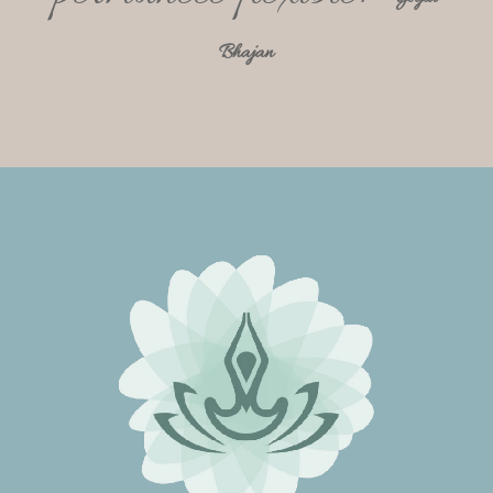
Bhajan