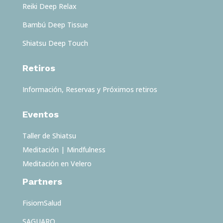
Reiki Deep Relax
Bambú Deep Tissue
Shiatsu Deep Touch
Retiros
Información, Reservas y Próximos retiros
Eventos
Taller de Shiatsu
Meditación | Mindfulness
Meditación en Velero
Partners
FisiomSalud
SAGUARO