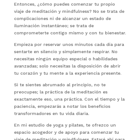
Entonces, ¿cómo puedes comenzar tu propio
viaje de meditación y mindfulness? No se trata de
complicaciones ni de alcanzar un estado de
iluminación instantáneo; se trata de
comprometerte contigo mismo y con tu bienestar.
Empieza por reservar unos minutos cada día para
sentarte en silencio y simplemente respirar. No
necesitas ningún equipo especial o habilidades
avanzadas; solo necesitas la disposición de abrir
tu corazón y tu mente a la experiencia presente.
Si te sientes abrumado al principio, no te
preocupes; la práctica de la meditación es
exactamente eso, una práctica. Con el tiempo y la
paciencia, empezarás a notar los beneficios
transformadores en tu vida diaria.
En mi estudio de yoga y pilates, te ofrezco un
espacio acogedor y de apoyo para comenzar tu
viaje de meditación y mindfulness. Estaré ahí para