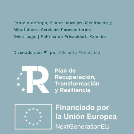
Estudio de Yoga, Pilates, Masajes, Meditación y
Mindfulness. Servicios Parasanitarios
Aviso Legal
|
Politica de Privacidad
|
Cookies
Diseñado con ❤ por
Adelanta Publicidad