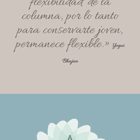
flexibilidad de la
columna, por lo tanto
para conservarte joven,
permanece flexible.»
Yogui
Bhajan