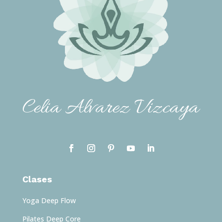
Celia Alvarez Vizcaya
Clases
Yoga Deep Flow
Pilates Deep Core