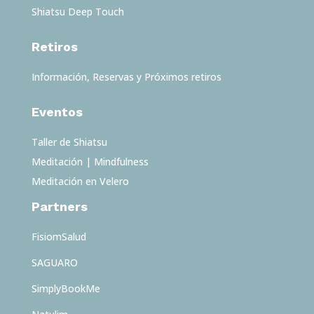
Shiatsu Deep Touch
Retiros
Información, Reservas y Próximos retiros
Eventos
Taller de Shiatsu
Meditación | Mindfulness
Meditación en Velero
Partners
FisiomSalud
SAGUARO
SimplyBookMe