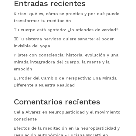
Entradas recientes
Kirtan: qué es, cómo se practica y por qué puede
transformar tu meditación
Tu cuerpo está agotado: ¿lo atiendes de verdad?
🧘‍♀️Tu sistema nervioso quiere sanarte: el poder
invisible del yoga
Pilates con consciencia: historia, evolución y una
mirada integradora del cuerpo, la mente y la
emoción
El Poder del Cambio de Perspectiva: Una Mirada
Diferente a Nuestra Realidad
Comentarios recientes
Celia Alvarez
en
Neuroplasticidad y el movimiento
consciente
Efectos de la meditación en la neuroplasticidad y
regulación autonómica - Luciana Moretti
en