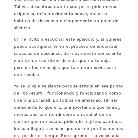
Tal vez descubras que tu cuerpo te pide menos
exigencia, más movimiento suave, mejores
hábitos de descanso o simplemente un poco de
silencio.
👉 Te invito a escuchar este episodio y, si quieres,
puedo acompañarte en el proceso de encontrar
espacios de descanso, de movimiento consciente
y de frenar ese ritmo de vida que no te deja
percibir los mensajes que tu cuerpo envía para
que recules.
Yo sé lo que se siente porque estuve en ese punto
de «
no return»
, funcionando y funcionando como
una pila Duracell. Episodios de ansiedad, sin ser
consciente lo que era, la importancia que tenía y
menos aún lo entendí como una señal de mi
cuerpo que me estaba pidiendo a gritos cambios.
Incluso llegué a pensar que dormir por las noches
era perder el tiempo. Pero aprendí —a veces a la