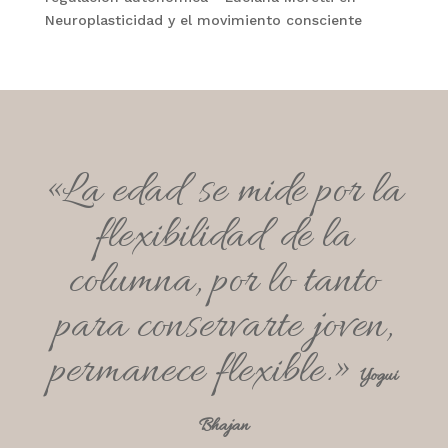
Neuroplasticidad y el movimiento consciente
«La edad se mide por la
flexibilidad de la
columna, por lo tanto
para conservarte joven,
permanece flexible.»
Yogui
Bhajan