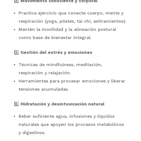
4️⃣
Movimiento consciente y corporal
Practica ejercicio que conecte cuerpo, mente y
respiración (yoga, pilates, tai chi, estiramientos).
Mantén la movilidad y la alineación postural
como base de bienestar integral.
5️⃣
Gestión del estrés y emociones
Técnicas de mindfulness, meditación,
respiración y relajación.
Herramientas para procesar emociones y liberar
tensiones acumuladas.
6️⃣
Hidratación y desintoxicación natural
Beber suficiente agua, infusiones y líquidos
naturales que apoyen los procesos metabólicos
y digestivos.