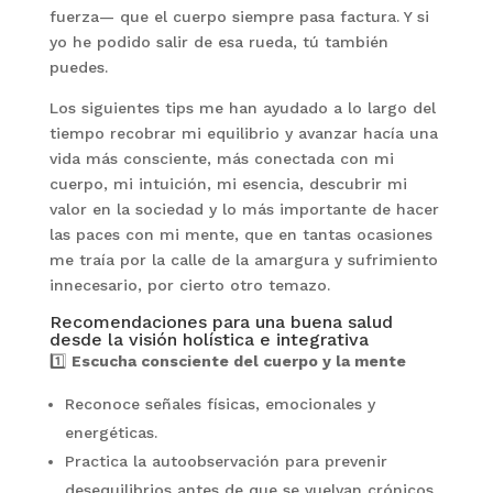
fuerza— que el cuerpo siempre pasa factura. Y si
yo he podido salir de esa rueda, tú también
puedes.
Los siguientes tips me han ayudado a lo largo del
tiempo recobrar mi equilibrio y avanzar hacía una
vida más consciente, más conectada con mi
cuerpo, mi intuición, mi esencia, descubrir mi
valor en la sociedad y lo más importante de hacer
las paces con mi mente, que en tantas ocasiones
me traía por la calle de la amargura y sufrimiento
innecesario, por cierto otro temazo.
Recomendaciones para una buena salud
desde la visión holística e integrativa
1️⃣
Escucha consciente del cuerpo y la mente
Reconoce señales físicas, emocionales y
energéticas.
Practica la autoobservación para prevenir
desequilibrios antes de que se vuelvan crónicos.